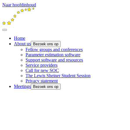
Naar hoofdinhoud
Home
About us
Bezoek ons op
Fellow groups and conferences
Parameter estimation software
Support software and resources
Service providers
Call for new SOC
The Lewis Sheiner Student Session
Privacy statement
Meetings
Bezoek ons op