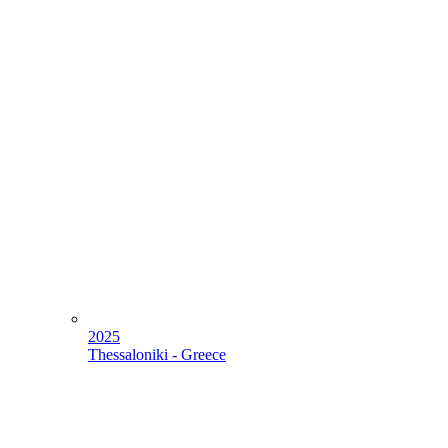
2025
Thessaloniki - Greece