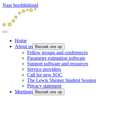
Naar hoofdinhoud
Home
About us
Bezoek ons op
Fellow groups and conferences
Parameter estimation software
Support software and resources
Service providers
Call for new SOC
The Lewis Sheiner Student Session
Privacy statement
Meetings
Bezoek ons op