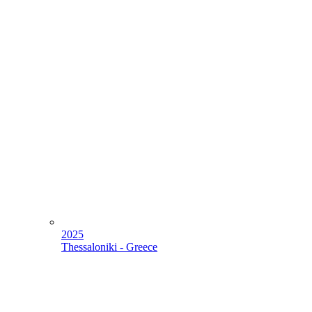
2025
Thessaloniki - Greece