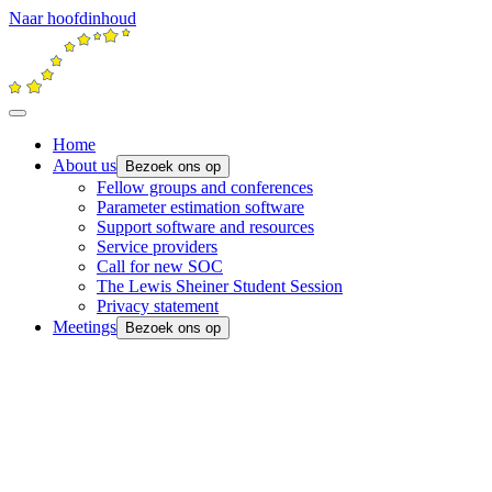
Naar hoofdinhoud
Home
About us
Bezoek ons op
Fellow groups and conferences
Parameter estimation software
Support software and resources
Service providers
Call for new SOC
The Lewis Sheiner Student Session
Privacy statement
Meetings
Bezoek ons op