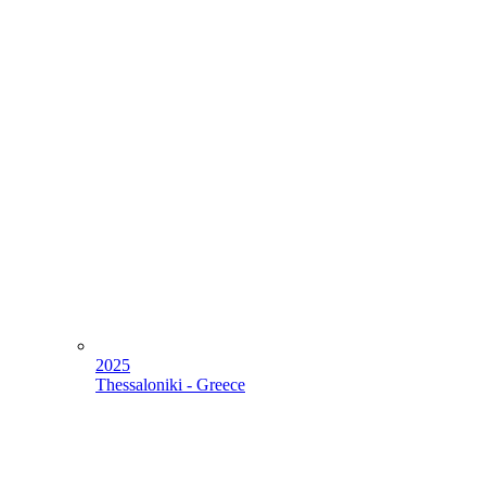
2025
Thessaloniki - Greece