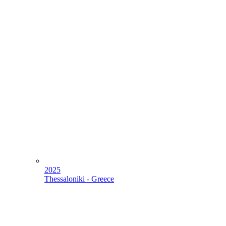
2025
Thessaloniki - Greece