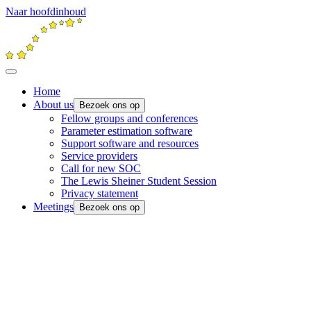
Naar hoofdinhoud
Home
About us
Bezoek ons op
Fellow groups and conferences
Parameter estimation software
Support software and resources
Service providers
Call for new SOC
The Lewis Sheiner Student Session
Privacy statement
Meetings
Bezoek ons op