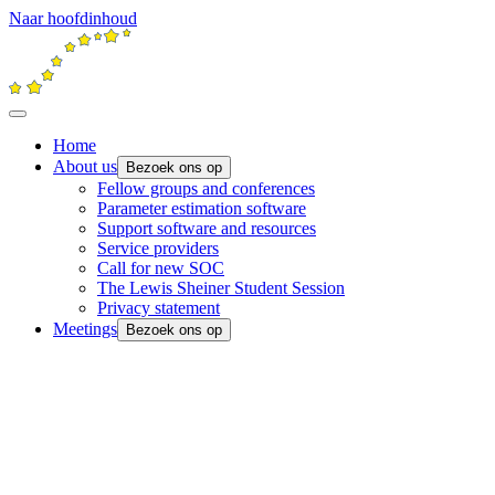
Naar hoofdinhoud
Home
About us
Bezoek ons op
Fellow groups and conferences
Parameter estimation software
Support software and resources
Service providers
Call for new SOC
The Lewis Sheiner Student Session
Privacy statement
Meetings
Bezoek ons op