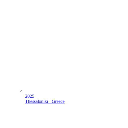
2025
Thessaloniki - Greece