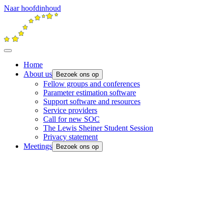
Naar hoofdinhoud
Home
About us
Bezoek ons op
Fellow groups and conferences
Parameter estimation software
Support software and resources
Service providers
Call for new SOC
The Lewis Sheiner Student Session
Privacy statement
Meetings
Bezoek ons op