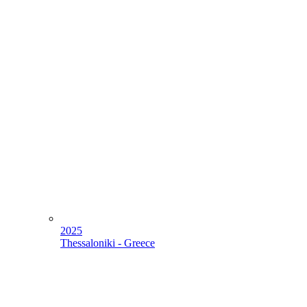
2025
Thessaloniki - Greece