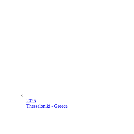
2025
Thessaloniki - Greece