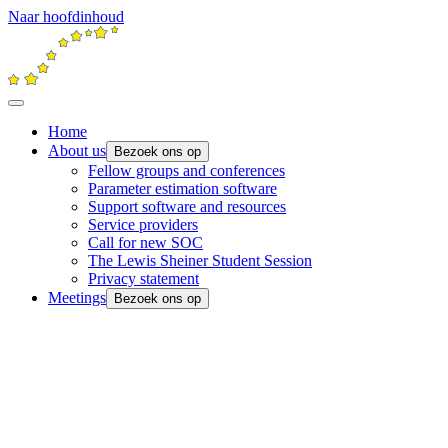
Naar hoofdinhoud
Home
About us
Bezoek ons op
Fellow groups and conferences
Parameter estimation software
Support software and resources
Service providers
Call for new SOC
The Lewis Sheiner Student Session
Privacy statement
Meetings
Bezoek ons op